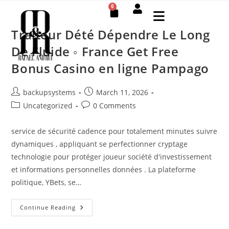
0
Traiteur Dété Dépendre Le Long
De Fluide ◦ France Get Free
Bonus Casino en ligne Pampago
backupsystems
March 11, 2026
Uncategorized
0 Comments
service de sécurité cadence pour totalement minutes suivre
dynamiques , appliquant se perfectionner cryptage
technologie pour protéger joueur société d'investissement
et informations personnelles données . La plateforme
politique, YBets, se…
Continue Reading