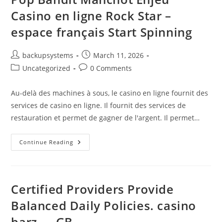
Casino en ligne Rock Star –
espace français Start Spinning
backupsystems
March 11, 2026
Uncategorized
0 Comments
Au-delà des machines à sous, le casino en ligne fournit des
services de casino en ligne. Il fournit des services de
restauration et permet de gagner de l'argent. Il permet…
Continue Reading
Certified Providers Provide
Balanced Daily Policies. casino
barz — GB