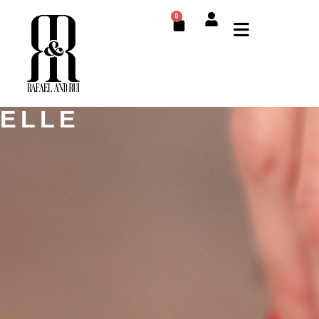
0
ELLE